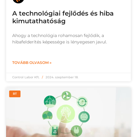
A technológiai fejlődés és hiba
kimutathatóság
Ahogy a technológia rohamosan fejlődik, a
hibafelderítés képessége is lényegesen javul.
TOVÁBB OLVASOM »
Control Labor Kft.
2024. szeptember 18.
RT