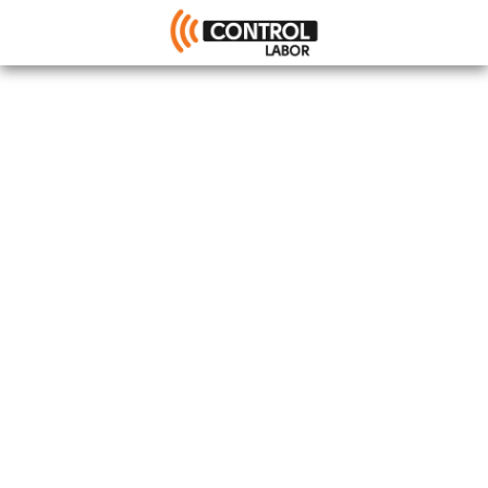
Category:
VT