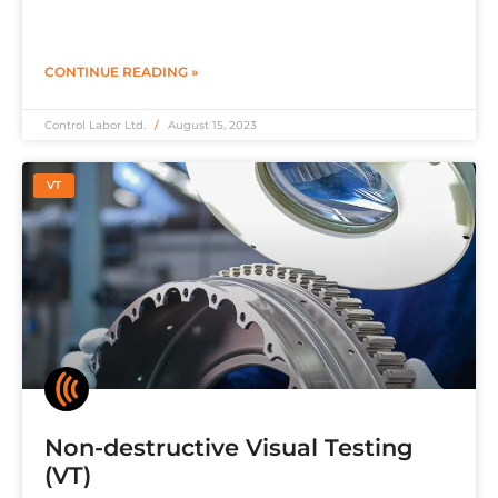
CONTINUE READING »
Control Labor Ltd.
August 15, 2023
VT
Non-destructive Visual Testing
(VT)