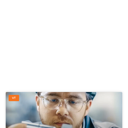
Find out about
industry news,
innovative solutions
VT