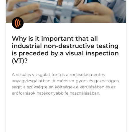
Why is it important that all
industrial non-destructive testing
is preceded by a visual inspection
(VT)?
A vizuális vizsgálat fontos a roncsolásmentes
anyagvizsgálatban. A módszer gyors és gazdaságos;
segít a szükségtelen költségek elkerülésében és az
erőforrások hatékonyabb felhasználásában.